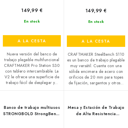
149,99 €
149,99 €
En stock
En stock
A LA CESTA
A LA CESTA
Nueva versión del banco de
CRAFTMAKER SteelBench S110
trabajo plegable multifuncional
es un banco de trabajo plegable
CRAFTMAKER Pro Station S30
muy versátil. Cuenta con una
con tablero intercambiable. La
sólida encimera de acero con
V2 le ofrece una superficie de
orificios de 20 mm para topes
trabajo fácil de desplegar y...
de fijación, sargentos y otros...
Banco de trabajo multiusos
Mesa y Estación de Trabajo
STRONGBOLD StrongBench
de Alta Resistencia
B910
CRAFTMAKER T800