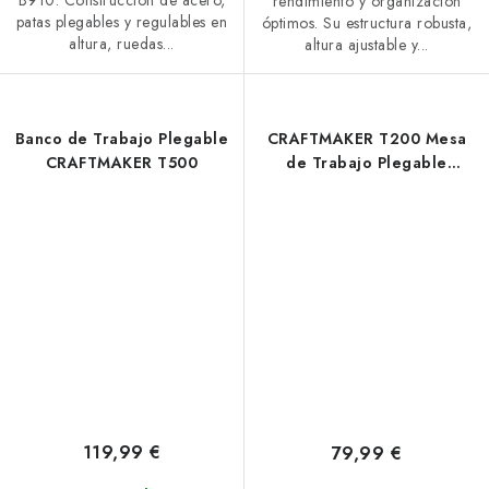
B910. Construcción de acero,
rendimiento y organización
patas plegables y regulables en
óptimos. Su estructura robusta,
altura, ruedas...
altura ajustable y...
Banco de Trabajo Plegable
CRAFTMAKER T200 Mesa
CRAFTMAKER T500
de Trabajo Plegable
Compacta
119,99 €
79,99 €