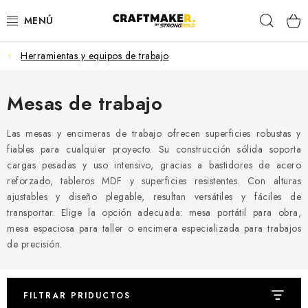
Skip
Sear
to
content
Herramientas y equipos de trabajo
MESAS DE TRABAJO
CABALLETES DE TRABAJO
Mesas de trabajo
SOPORTES PARA RODILLOS
Las mesas y encimeras de trabajo ofrecen superficies robustas y
fiables para cualquier proyecto. Su construcción sólida soporta
cargas pesadas y uso intensivo, gracias a bastidores de acero
ORDEN DEL TALLER
reforzado, tableros MDF y superficies resistentes. Con alturas
ajustables y diseño plegable, resultan versátiles y fáciles de
SARGENTOS DE CARPINTERÍA
transportar. Elige la opción adecuada: mesa portátil para obra,
mesa espaciosa para taller o encimera especializada para trabajos
ACCESORIOS
de precisión.
Contacto
Envío
Devolución de mercancías
FILTRAR PRIDUCTOS
Términos y condiciones
Política de privacidad