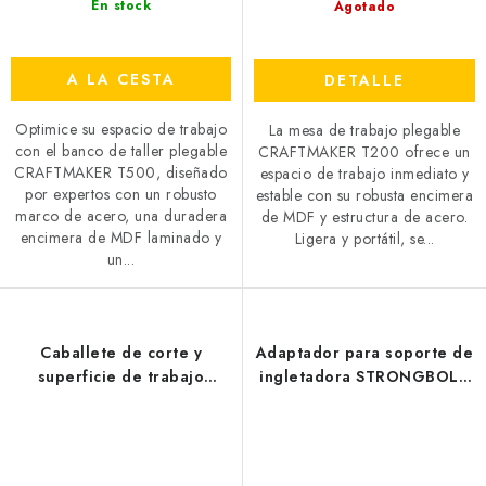
En stock
Agotado
A LA CESTA
DETALLE
Optimice su espacio de trabajo
La mesa de trabajo plegable
con el banco de taller plegable
CRAFTMAKER T200 ofrece un
CRAFTMAKER T500, diseñado
espacio de trabajo inmediato y
por expertos con un robusto
estable con su robusta encimera
marco de acero, una duradera
de MDF y estructura de acero.
encimera de MDF laminado y
Ligera y portátil, se...
un...
Caballete de corte y
Adaptador para soporte de
superficie de trabajo
ingletadora STRONGBOLD
CRAFTMAKER FoldStation
StrongRail B920
S20