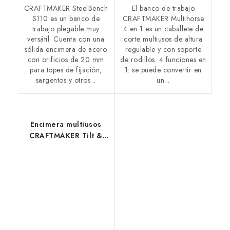
CRAFTMAKER SteelBench
El banco de trabajo
S110 es un banco de
CRAFTMAKER Multihorse
trabajo plegable muy
4 en 1 es un caballete de
versátil. Cuenta con una
corte multiusos de altura
sólida encimera de acero
regulable y con soporte
con orificios de 20 mm
de rodillos. 4 funciones en
para topes de fijación,
1: se puede convertir en
sargentos y otros...
un...
Encimera multiusos
CRAFTMAKER Tilt &
Rise para el caballete
Multihorse 4 en 1