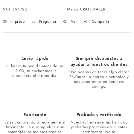
SKU:
694722
Marca:
CRAFTMAKER
Impreso
Preguntar
Ver
Compartir
Envío rápido
Siempre dispuestos a
ayudar a nuestros clientes
Si haces tu pedido antes de las
12:00, te enviaremos la
¿No acabas de tener algo claro?
mercancía el mismo día.
Envíanos un correo electrónico y
nos pondremos en contacto
contigo.
Fabricante
Probado y verificado
Estás comprando directamente al
Nuestras herramientas han sido
fabricante. Lo que significa que
probadas por miles de clientes
obtendrás los mejores precios.
satisfechos. No te