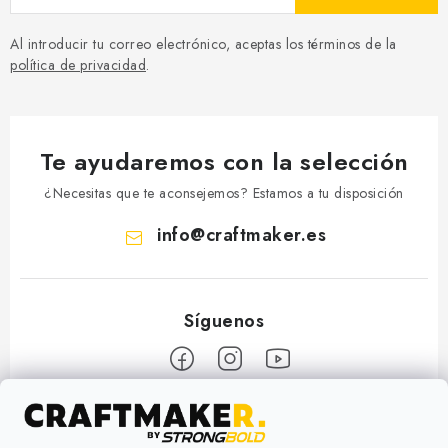
Al introducir tu correo electrónico, aceptas los términos de la
política de privacidad
.
Te ayudaremos con la selección
¿Necesitas que te aconsejemos? Estamos a tu disposición
info
@
craftmaker.es
F
o