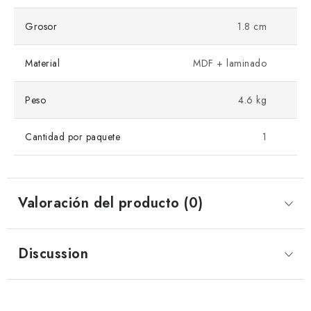
Grosor
1.8 cm
Material
MDF + laminado
Peso
4.6 kg
Cantidad por paquete
1
Valoración del producto (0)
Discussion