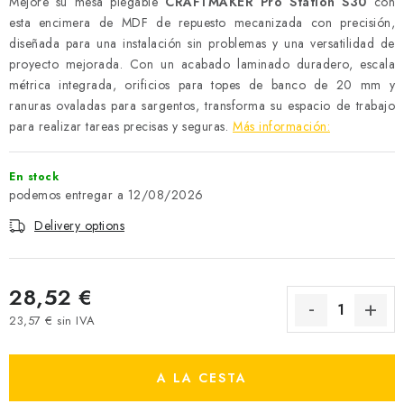
Mejore su mesa plegable
CRAFTMAKER Pro Station S30
con
esta encimera de MDF de repuesto mecanizada con precisión,
diseñada para una instalación sin problemas y una versatilidad de
proyecto mejorada. Con un acabado laminado duradero, escala
métrica integrada, orificios para topes de banco de 20 mm y
ranuras ovaladas para sargentos, transforma su espacio de trabajo
para realizar tareas precisas y seguras.
Más información:
En stock
12/08/2026
Delivery options
28,52 €
23,57 € sin IVA
Measure price:
A LA CESTA