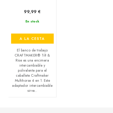
99,99 €
En stock
A LA CESTA
El banco de trabajo
CRAFTMAKER® Tilt &
Rise es una encimera
intercambiable y
polivalente para el
caballete Craftmaker
Multihorse 4 en 1. Este
adaptador intercambiable
sirve...