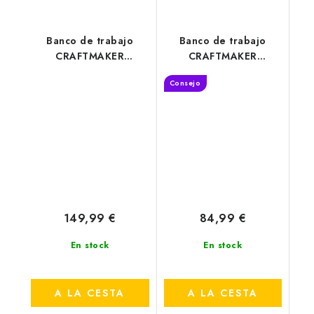
Banco de trabajo
Banco de trabajo
CRAFTMAKER
CRAFTMAKER
SteelBench S110
Multihorse 4 en 1
Consejo
149,99 €
84,99 €
En stock
En stock
A LA CESTA
A LA CESTA