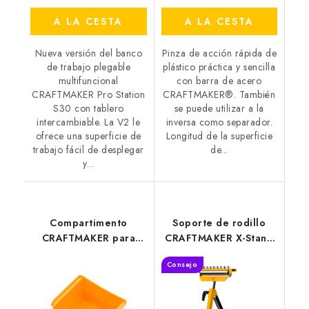
A LA CESTA
A LA CESTA
Nueva versión del banco
Pinza de acción rápida de
de trabajo plegable
plástico práctica y sencilla
multifuncional
con barra de acero
CRAFTMAKER Pro Station
CRAFTMAKER®. También
S30 con tablero
se puede utilizar a la
intercambiable. La V2 le
inversa como separador.
ofrece una superficie de
Longitud de la superficie
trabajo fácil de desplegar
de...
y...
Compartimento
Soporte de rodillo
CRAFTMAKER para
CRAFTMAKER X-Stand
banco de trabajo S30
3en1
Consejo